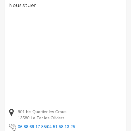
Nous situer
901 bis Quartier les Craus
13580 La Far les Oliviers
06 88 69 17 85
/
04 51 58 13 25